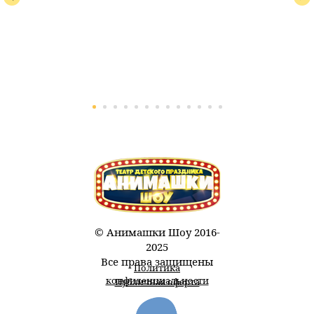
© Анимашки Шоу 2016-
2025
Все права защищены
Политика
конфиденциальности
Публичная оферта